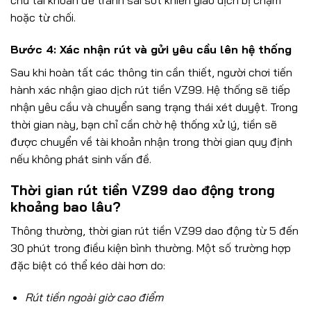
hoặc từ chối.
Bước 4: Xác nhận rút và gửi yêu cầu lên hệ thống
Sau khi hoàn tất các thông tin cần thiết, người chơi tiến
hành xác nhận giao dịch rút tiền VZ99. Hệ thống sẽ tiếp
nhận yêu cầu và chuyển sang trạng thái xét duyệt. Trong
thời gian này, bạn chỉ cần chờ hệ thống xử lý, tiền sẽ
được chuyển về tài khoản nhận trong thời gian quy định
nếu không phát sinh vấn đề.
Thời gian rút tiền VZ99 dao động trong
khoảng bao lâu?
Thông thường, thời gian rút tiền VZ99 dao động từ 5 đến
30 phút trong điều kiện bình thường. Một số trường hợp
đặc biệt có thể kéo dài hơn do:
Rút tiền ngoài giờ cao điểm