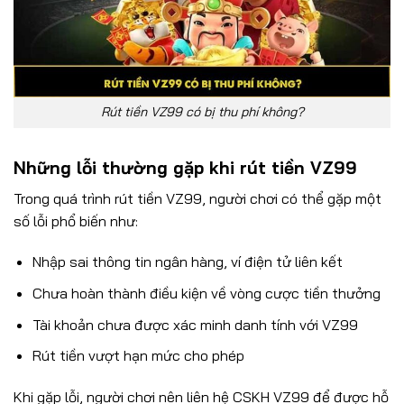
Rút tiền VZ99 có bị thu phí không?
Những lỗi thường gặp khi rút tiền VZ99
Trong quá trình rút tiền VZ99, người chơi có thể gặp một
số lỗi phổ biến như:
Nhập sai thông tin ngân hàng, ví điện tử liên kết
Chưa hoàn thành điều kiện về vòng cược tiền thưởng
Tài khoản chưa được xác minh danh tính với VZ99
Rút tiền vượt hạn mức cho phép
Khi gặp lỗi, người chơi nên liên hệ CSKH VZ99 để được hỗ