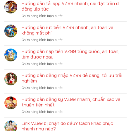
Sẻ
Hướng dẫn tải app VZ99 nhanh, cài đặt trên di
game
chiến
Mẹo
đổi
động lập tức
thắng
Chơi
thưởng
ở
Chức năng bình luận bị tắt
Roulette
hấp
Hướng
VZ99
dẫn
dẫn
Hướng dẫn rút tiền VZ99 nhanh, an toàn và
Giúp
được
tải
Bạn
không mất phí
ưu
app
Chiến
thích
ở
Chức năng bình luận bị tắt
VZ99
Thắng
Hướng
nhanh,
dẫn
Hướng dẫn nạp tiền VZ99 từng bước, an toàn,
cài
rút
đặt
làm được ngay
tiền
trên
ở
Chức năng bình luận bị tắt
VZ99
di
Hướng
nhanh,
động
dẫn
Hướng dẫn đăng nhập VZ99 dễ dàng, tối ưu trải
an
lập
nạp
toàn
nghiệm
tức
tiền
và
ở
Chức năng bình luận bị tắt
VZ99
không
Hướng
từng
mất
dẫn
Hướng dẫn đăng ký VZ99 nhanh, chuẩn xác và
bước,
phí
đăng
an
thuận tiện nhất
nhập
toàn,
ở
Chức năng bình luận bị tắt
VZ99
làm
Hướng
dễ
được
dẫn
Link VZ99 bị chặn do đâu? Cách khắc phục
dàng,
ngay
đăng
tối
nhanh như nào?