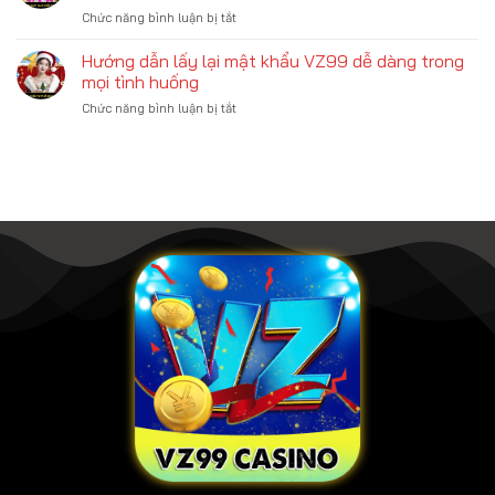
ký
ưu
ở
Chức năng bình luận bị tắt
VZ99
trải
Link
nhanh,
nghiệm
VZ99
Hướng dẫn lấy lại mật khẩu VZ99 dễ dàng trong
chuẩn
bị
xác
mọi tình huống
chặn
và
ở
Chức năng bình luận bị tắt
do
thuận
Hướng
đâu?
tiện
dẫn
Cách
nhất
lấy
khắc
lại
phục
mật
nhanh
khẩu
như
VZ99
nào?
dễ
dàng
trong
mọi
tình
huống