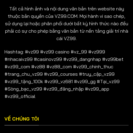
Tất cả hình ảnh và nội dung văn bản trên website này
thuộc bản quyền của VZ99.COM. Mọi hành vi sao chép,
sử dụng lại hoặc phân phối dưới bất kỳ hình thức nào đều
phải có sự cho phép bằng văn bản từ nền tảng giải trí nhà
cái VZ99.
Hashtag: #vz99 #vz99 casino #vz_99 #vz999
#nhacaivz99 #casinovz99 #vz99_dangnhap #vz99bet
#vz99_com #vz88 #vz88_com #vz99_chinh_thuc
#trang_chu_vz99 #vz99_courses #truy_cập_vz99
#vz99_tặng_100k #vz99_vz681 #vz99_gg #Tại_vz99
#Sòng_bạc_vz99 #vz99_đăng_nhập #vz99_app
#vz99_official
VỀ CHÚNG TÔI