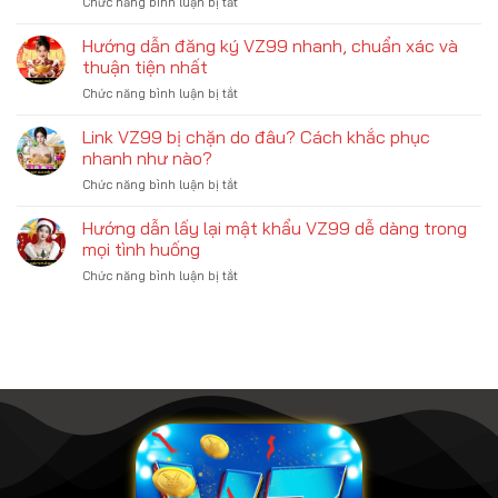
ở
Chức năng bình luận bị tắt
VZ99
không
Hướng
từng
mất
dẫn
Hướng dẫn đăng ký VZ99 nhanh, chuẩn xác và
bước,
phí
đăng
an
thuận tiện nhất
nhập
toàn,
ở
Chức năng bình luận bị tắt
VZ99
làm
Hướng
dễ
được
dẫn
Link VZ99 bị chặn do đâu? Cách khắc phục
dàng,
ngay
đăng
tối
nhanh như nào?
ký
ưu
ở
Chức năng bình luận bị tắt
VZ99
trải
Link
nhanh,
nghiệm
VZ99
Hướng dẫn lấy lại mật khẩu VZ99 dễ dàng trong
chuẩn
bị
xác
mọi tình huống
chặn
và
ở
Chức năng bình luận bị tắt
do
thuận
Hướng
đâu?
tiện
dẫn
Cách
nhất
lấy
khắc
lại
phục
mật
nhanh
khẩu
như
VZ99
nào?
dễ
dàng
trong
mọi