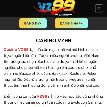
Skip
to
content
ĐĂNG KÝ+
ĐĂNG NHẬP+
CASINO VZ99
Casino VZ99
tạo dấu ấn mạnh mẽ với mô hình casino
trực tuyến hiện đại, được nhiều người chơi tại Việt Nam
tin tưởng lựa chọn. Sảnh casino được thiết kế chuyên
nghiệp, cho phép hội viên trải nghiệm các trò chơi phổ
biến như Baccarat, Xì dách, Backjack, Roulette, Poker
hay Tài Xỉu, Xóc Đĩa trong môi trường livestream chân
thực, âm thanh sống động và hình ảnh độ phân giải cao.
Điểm cộng lớn của
VZ99
nằm ở việc hợp tác cùng những
thương hiệu game uy tín toàn cầu như Evolution Gaming,