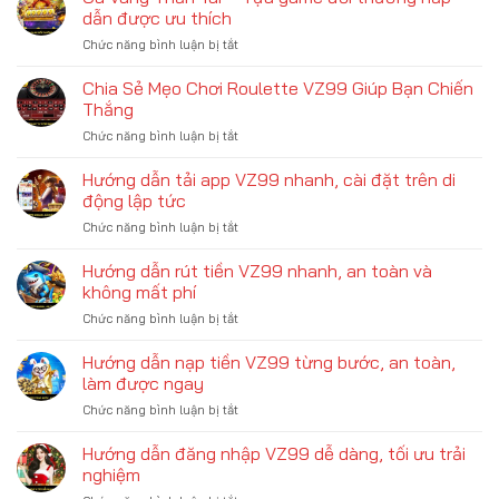
VZ99
thức
dẫn được ưu thích
–
cá
ở
Chức năng bình luận bị tắt
Hướng
cược
Cá
dẫn
thể
Vàng
Chia Sẻ Mẹo Chơi Roulette VZ99 Giúp Bạn Chiến
cách
thao
Thần
chơi
Thắng
ẵm
Tài
và
thưởng
ở
Chức năng bình luận bị tắt
–
Mẹo
lớn
Chia
Tựa
chơi
Sẻ
Hướng dẫn tải app VZ99 nhanh, cài đặt trên di
game
chiến
Mẹo
đổi
động lập tức
thắng
Chơi
thưởng
ở
Chức năng bình luận bị tắt
Roulette
hấp
Hướng
VZ99
dẫn
dẫn
Hướng dẫn rút tiền VZ99 nhanh, an toàn và
Giúp
được
tải
Bạn
không mất phí
ưu
app
Chiến
thích
ở
Chức năng bình luận bị tắt
VZ99
Thắng
Hướng
nhanh,
dẫn
Hướng dẫn nạp tiền VZ99 từng bước, an toàn,
cài
rút
đặt
làm được ngay
tiền
trên
ở
Chức năng bình luận bị tắt
VZ99
di
Hướng
nhanh,
động
dẫn
Hướng dẫn đăng nhập VZ99 dễ dàng, tối ưu trải
an
lập
nạp
toàn
nghiệm
tức
tiền
và