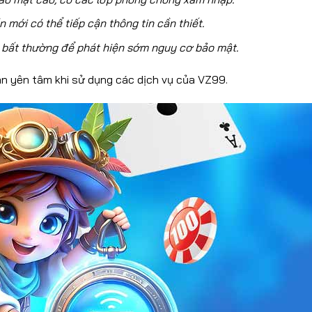
mới có thể tiếp cận thông tin cần thiết.
g bất thường để phát hiện sớm nguy cơ bảo mật.
àn yên tâm khi sử dụng các dịch vụ của VZ99.