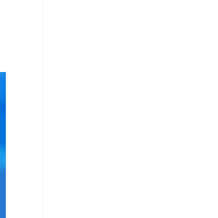
khẩu
nào?
VZ99
dễ
dàng
trong
mọi
tình
huống