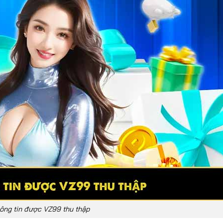
ông tin được VZ99 thu thập