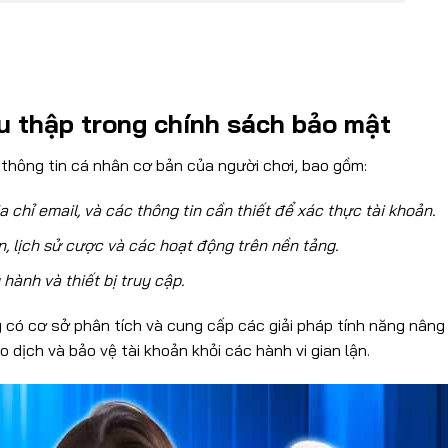
 thập trong chính sách bảo mật
thông tin cá nhân cơ bản của người chơi, bao gồm:
ịa chỉ email, và các thông tin cần thiết để xác thực tài khoản.
ền, lịch sử cược và các hoạt động trên nền tảng.
u hành và thiết bị truy cập.
g có cơ sở phân tích và cung cấp các giải pháp tính năng nâng 
dịch và bảo vệ tài khoản khỏi các hành vi gian lận.