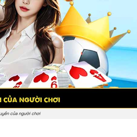
uyền của người chơi