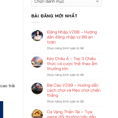
MỤC
BÀI ĐĂNG MỚI NHẤT
Đăng Nhập VZ88 – Hướng
dẫn đăng nhập vz 88 an
toàn
ở
Chức năng bình luận bị tắt
Đăng
Nhập
Kèo Châu Á – Top 3 Chiêu
VZ88
thức cá cược thể thao ẵm
–
thưởng lớn
Hướng
ở
Chức năng bình luận bị tắt
dẫn
Kèo
đăng
Châu
nhập
Bài Cào VZ99 – Hướng dẫn
cao trải
Á
vz
cách chơi và Mẹo chơi chiến
–
88
thắng
Top
an
ở
Chức năng bình luận bị tắt
3
toàn
Bài
Chiêu
Cào
thức
Cá Vàng Thần Tài – Tựa
VZ99
cá
game đổi thưởng hấp dẫn