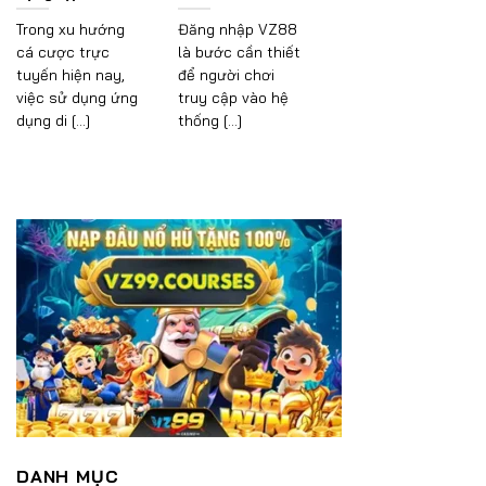
Trong xu hướng
Đăng nhập VZ88
cá cược trực
là bước cần thiết
tuyến hiện nay,
để người chơi
việc sử dụng ứng
truy cập vào hệ
dụng di [...]
thống [...]
DANH MỤC