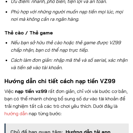
Ưu điểm: nhanh, phổ biến, tiện lợi và an toàn.
Phù hợp với những người muốn nạp tiền mọi lúc, mọi
nơi mà không cần ra ngân hàng.
Thẻ cào / Thẻ game
Nếu bạn sở hữu thẻ cào hoặc thẻ game được VZ99
chấp nhận, bạn có thể nạp trực tiếp.
Cách làm đơn giản: nhập mã thẻ và số serial, xác nhận
và tiền sẽ vào tài khoản.
Hướng dẫn chi tiết cách nạp tiền VZ99
Việc
nạp tiền vz99
rất đơn giản, chỉ với vài bước cơ bản,
bạn có thể nhanh chóng bổ sung số dư vào tài khoản để
trải nghiệm tất cả các trò chơi yêu thích. Dưới đây là
hướng dẫn
nạp từng bước:
Chủ đề bạn quan tâm:
Hướng dẫn tải app