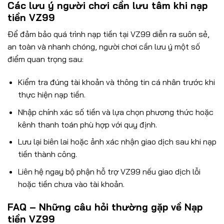
Các lưu ý người chơi cần lưu tâm khi nạp
tiền VZ99
Để đảm bảo quá trình nạp tiền tại VZ99 diễn ra suôn sẻ,
an toàn và nhanh chóng, người chơi cần lưu ý một số
điểm quan trọng sau:
Kiểm tra đúng tài khoản và thông tin cá nhân trước khi
thực hiện nạp tiền.
Nhập chính xác số tiền và lựa chọn phương thức hoặc
kênh thanh toán phù hợp với quy định.
Lưu lại biên lai hoặc ảnh xác nhận giao dịch sau khi nạp
tiền thành công.
Liên hệ ngay bộ phận hỗ trợ VZ99 nếu giao dịch lỗi
hoặc tiền chưa vào tài khoản.
FAQ – Những câu hỏi thường gặp về Nạp
tiền VZ99