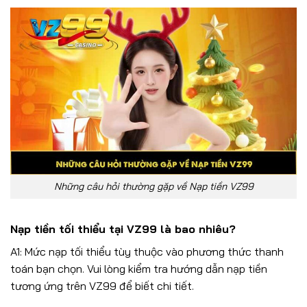
Những câu hỏi thường gặp về Nạp tiền VZ99
Nạp tiền tối thiểu tại VZ99 là bao nhiêu?
A1: Mức nạp tối thiểu tùy thuộc vào phương thức thanh
toán bạn chọn. Vui lòng kiểm tra hướng dẫn nạp tiền
tương ứng trên VZ99 để biết chi tiết.