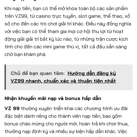
Khi nạp tiền, bạn có thể mở khóa toàn bộ các sản phẩm
trên VZ99, từ casino trực tuyến, slot game, thể thao, xổ
số cho đến các trò chơi giải trí khác. Điều này đồng nghĩa
với việc bạn có thể tham gia mọi cơ hội thu lợi từ hoạt
động giải giải trí bất kỳ lúc nào, từ những trận cược kịch
tính cho đến các mini game thú vị, tất cả đều sẵn sàng
chờ bạn khám phá.
Chủ đề bạn quan tâm:
Hướng dẫn đăng ký
VZ99 nhanh, chuẩn xác và thuận tiện nhất
Nhận khuyến mãi nạp và bonus hấp dẫn
VZ 99
thường xuyên triển khai các chương trình ưu đãi
đặc biệt dành riêng cho thành viên nạp tiền, bao gồm
bonus chào mừng cho người mới, hoàn trả khi chơi thua,
thưởng nạp định kỳ và nhiều sự kiện hấp dẫn khác. Việc