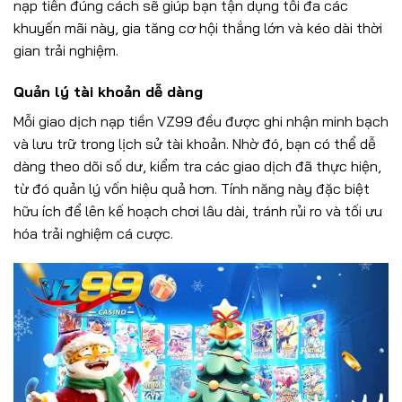
nạp tiền đúng cách sẽ giúp bạn tận dụng tối đa các
khuyến mãi này, gia tăng cơ hội thắng lớn và kéo dài thời
gian trải nghiệm.
Quản lý tài khoản dễ dàng
Mỗi giao dịch nạp tiền VZ99 đều được ghi nhận minh bạch
và lưu trữ trong lịch sử tài khoản. Nhờ đó, bạn có thể dễ
dàng theo dõi số dư, kiểm tra các giao dịch đã thực hiện,
từ đó quản lý vốn hiệu quả hơn. Tính năng này đặc biệt
hữu ích để lên kế hoạch chơi lâu dài, tránh rủi ro và tối ưu
hóa trải nghiệm cá cược.