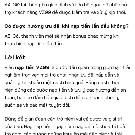
A4: Giữ lại thông tin giao dịch và liên hệ ngay bộ phận hỗ
trợ khách hàng VZ99 để được kiểm tra và xử lý kịp thời.
Có được hưởng ưu đãi khi nạp tiền lần đầu không?
A5: Có, thành viên mới sẽ nhận bonus chào mừng khi
thực hiện nạp tiền lần đầu.
Lời kết
Việc
nạp tiền VZ99
là bước đầu quan trọng giúp bạn trải
nghiệm trọn vẹn mọi trò chơi, nhận ưu đãi hấp dẫn và
quản lý tài khoản một cách hiệu quả. Bằng cách thực
hiện đúng các bước nạp tiền và lưu ý các hướng dẫn an
toàn, bạn sẽ đảm bảo giao dịch diễn ra nhanh chóng,
suôn sẻ và bảo mật tuyệt đối.
Đừng để gián đoạn cản trở niềm vui cá cược và giải trí
của bạn. Hãy nạp tiền ngay hôm nay để mở khóa tất cả
trò chơi, tận hưởng những khuyến mãi đặc biệt và trải