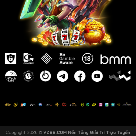
Copyright 2026 ©
VZ99.COM Nền Tảng Giải Trí Trực Tuyến