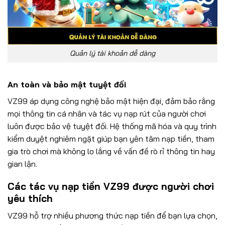
Quản lý tài khoản dễ dàng
An toàn và bảo mật tuyệt đối
VZ99 áp dụng công nghệ bảo mật hiện đại, đảm bảo rằng
mọi thông tin cá nhân và tác vụ nạp rút của người chơi
luôn được bảo vệ tuyệt đối. Hệ thống mã hóa và quy trình
kiểm duyệt nghiêm ngặt giúp bạn yên tâm nạp tiền, tham
gia trò chơi mà không lo lắng về vấn đề rò rỉ thông tin hay
gian lận.
Các tác vụ nạp tiền VZ99 được người chơi
yêu thích
VZ99 hỗ trợ nhiều phương thức nạp tiền để bạn lựa chọn,