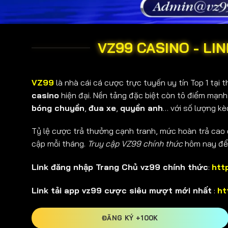
VZ99 CASINO - LI
VZ99
là nhà cái cá cược trực tuyến uy tín Top 1 tại 
casino
hiện đại. Nền tảng đặc biệt còn tô điểm mạnh 
bóng chuyền
,
đua xe
,
quyền anh
… với số lượng kè
Tỷ lệ cược trả thưởng cạnh tranh, mức hoàn trả cao
cập mỗi tháng.
Truy cập VZ99 chính thức
hôm nay để 
Link đăng nhập Trang Chủ vz99 chính thức
:
htt
Link tải app vz99 cược siêu mượt mới nhất
:
ht
ĐĂNG KÝ +100K