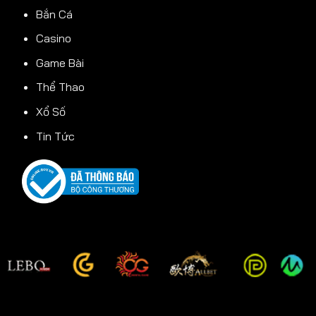
Bắn Cá
Casino
Game Bài
Thể Thao
Xổ Số
Tin Tức