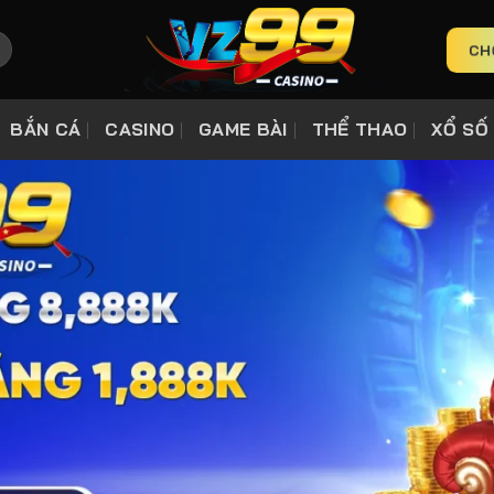
CH
BẮN CÁ
CASINO
GAME BÀI
THỂ THAO
XỔ SỐ