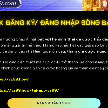
NK ĐĂNG KÝ/ ĐĂNG NHẬP SÒNG 
thị trường Châu Á,
nổi bật với hệ sinh thái cá cược hấp dẫ
ở mảng giải trí thể thao, khi mở kèo hầu hết các
giải đấu lớn 
o đa dạng, cập nhật liên tục mỗi ngày,
tham gia cược ngay p
 cùng giao diện mượt mà giúp VZ99 trở thành lựa chọn
đáng t
chinh phục không gian cá cược hoàng gia và tham gia ngay các
ps://vz99.how/
tps://vz99.how/tai-app-vz99/
NẠP 5M TẶNG 328K