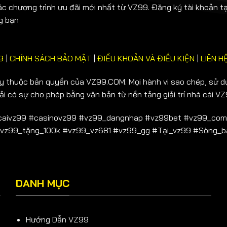
 các chương trình ưu đãi mới nhất từ VZ99. Đăng ký tài khoả
g bạn
9
|
CHÍNH SÁCH BẢO MẬT
|
ĐIỀU KHOẢN VÀ ĐIỀU KIỆN
|
LIÊN H
ày thuộc bản quyền của VZ99.COM. Mọi hành vi sao chép, sử dụ
ải có sự cho phép bằng văn bản từ nền tảng giải trí nhà cái VZ
acaivz99 #casinovz99 #vz99_dangnhap #vz99bet #vz99_co
#vz99_tặng_100k #vz99_vz681 #vz99_gg #Tại_vz99 #Sòng_
DANH MỤC
Hướng Dẫn VZ99