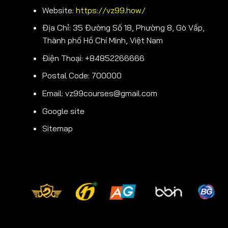
Website:
https://vz99.how/
Địa Chỉ:
35 Đường Số 18, Phường 8, Gò Vấp,
Thành phố Hồ Chí Minh, Việt Nam
Điện Thoại: +84852266666
Postal Code: 700000
Email:
vz99courses@gmail.com
Google site
Sitemap