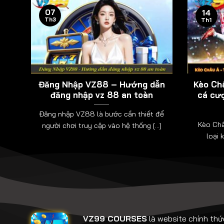
07
14
Th3
Th1
u
Đăng Nhập VZ88 – Hướng dẫn
Kèo Ch
h
đăng nhập vz 88 an toàn
cá cư
Đăng nhập VZ88 là bước cần thiết để
 khi
Kèo Châ
người chơi truy cập vào hệ thống [...]
loại 
VZ99 COURSES
là website chính thứ